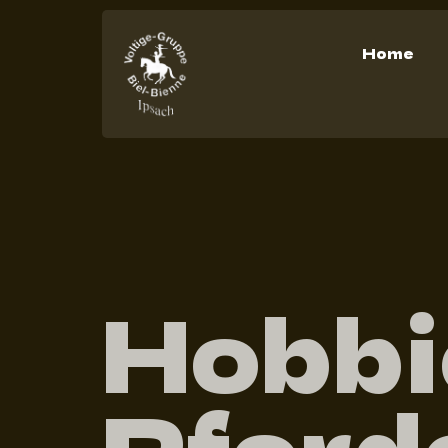
Home
Hobbi
Pferde