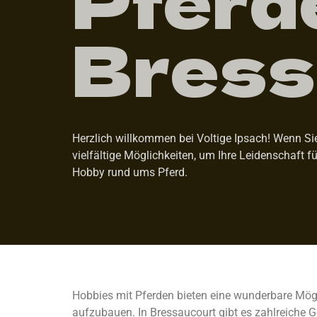
Bress
Herzlich willkommen bei Voltige Ipsach! Wenn Sie
vielfältige Möglichkeiten, um Ihre Leidenschaft f
Hobby rund ums Pferd.
Hobbies mit Pferden bieten eine wunderbare Mögl
aufzubauen. In Bressaucourt gibt es zahlreiche G