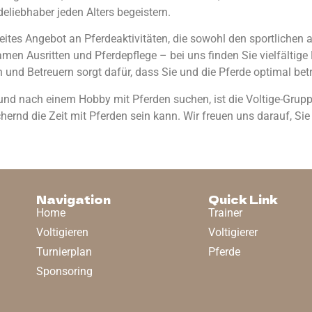
rdeliebhaber jeden Alters begeistern.
breites Angebot an Pferdeaktivitäten, die sowohl den sportlichen
men Ausritten und Pferdepflege – bei uns finden Sie vielfältige M
 und Betreuern sorgt dafür, dass Sie und die Pferde optimal bet
 nach einem Hobby mit Pferden suchen, ist die Voltige-Gruppe B
ernd die Zeit mit Pferden sein kann. Wir freuen uns darauf, Si
Navigation
Quick Link
Home
Trainer
Voltigieren
Voltigierer
Turnierplan
Pferde
Sponsoring