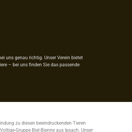
i uns genau richtig. Unser Verein bietet
Tiere – bei uns finden Sie das passende
rbindung zu diesen beeindruckenden Tieren
 Voltige-Gruppe Biel-Bienne aus Ipsach. Unser