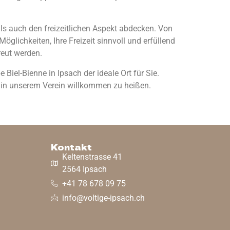
 als auch den freizeitlichen Aspekt abdecken. Von
öglichkeiten, Ihre Freizeit sinnvoll und erfüllend
reut werden.
iel-Bienne in Ipsach der ideale Ort für Sie.
e in unserem Verein willkommen zu heißen.
Kontakt
Keltenstrasse 41
2564 Ipsach
+41 78 678 09 75
info@voltige-ipsach.ch