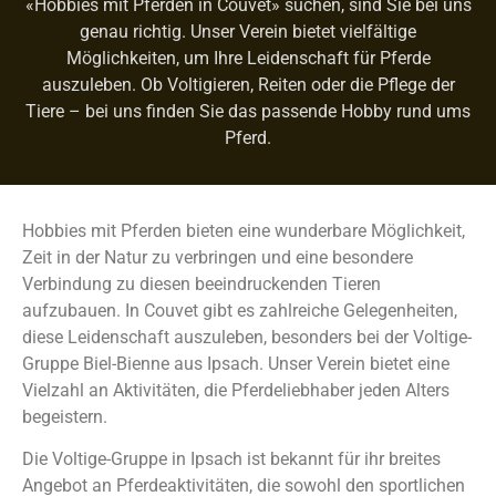
«Hobbies mit Pferden in Couvet» suchen, sind Sie bei uns
genau richtig. Unser Verein bietet vielfältige
Möglichkeiten, um Ihre Leidenschaft für Pferde
auszuleben. Ob Voltigieren, Reiten oder die Pflege der
Tiere – bei uns finden Sie das passende Hobby rund ums
Pferd.
Hobbies mit Pferden bieten eine wunderbare Möglichkeit,
Zeit in der Natur zu verbringen und eine besondere
Verbindung zu diesen beeindruckenden Tieren
aufzubauen. In Couvet gibt es zahlreiche Gelegenheiten,
diese Leidenschaft auszuleben, besonders bei der Voltige-
Gruppe Biel-Bienne aus Ipsach. Unser Verein bietet eine
Vielzahl an Aktivitäten, die Pferdeliebhaber jeden Alters
begeistern.
Die Voltige-Gruppe in Ipsach ist bekannt für ihr breites
Angebot an Pferdeaktivitäten, die sowohl den sportlichen