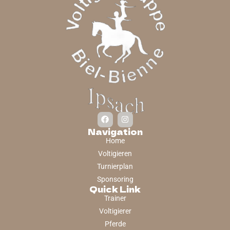
Navigation
Home
Voltigieren
Turnierplan
Sponsoring
Quick Link
Trainer
Voltigierer
Pferde