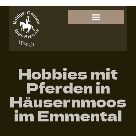
Hobbies mit
Pferden in
Häusernmoos
im Emmental