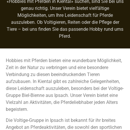
«Hobbies mit Pferden in Kiental» suchen, sind Sie bei uns
genau richtig. Unser Verein bietet vielfältige
Möglichkeiten, um Ihre Leidenschaft für Pferde
auszuleben. Ob Voltigieren, Reiten oder die Pflege der
Tiere – bei uns finden Sie das passende Hobby rund ums
Pferd.
Hobbies mit Pferden bieten eine wunderbare Möglichkeit,
Zeit in der Natur zu verbringen und eine besondere
Verbindung zu diesen beeindruckenden Tieren
aufzubauen. In Kiental gibt es zahlreiche Gelegenheiten,
diese Leidenschaft auszuleben, besonders bei der Voltige-
Gruppe Biel-Bienne aus Ipsach. Unser Verein bietet eine
Vielzahl an Aktivitäten, die Pferdeliebhaber jeden Alters
begeistern.
Die Voltige-Gruppe in Ipsach ist bekannt für ihr breites
Angebot an Pferdeaktivitäten, die sowohl den sportlichen