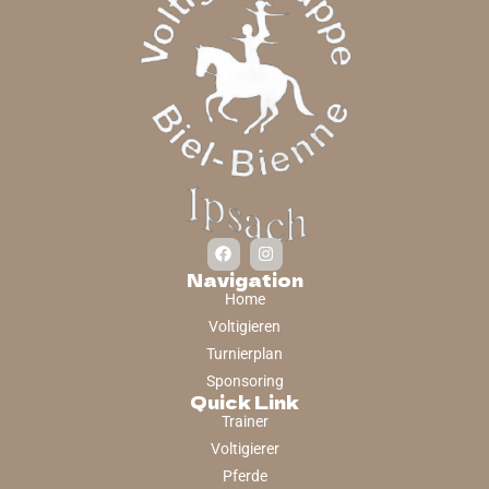
Navigation
Home
Voltigieren
Turnierplan
Sponsoring
Quick Link
Trainer
Voltigierer
Pferde