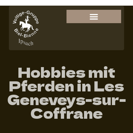
Hobbies mit
Pferden in Les
Geneveys-sur-
Coffrane