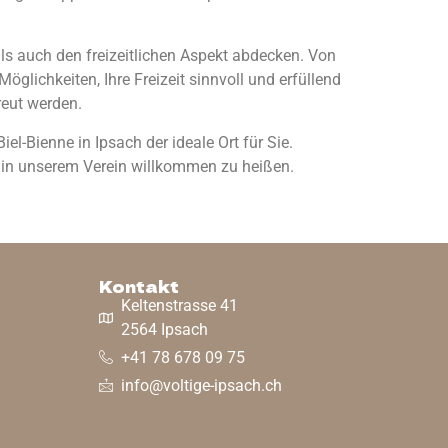
 als auch den freizeitlichen Aspekt abdecken. Von
öglichkeiten, Ihre Freizeit sinnvoll und erfüllend
reut werden.
-Bienne in Ipsach der ideale Ort für Sie.
e in unserem Verein willkommen zu heißen.
Kontakt
Keltenstrasse 41
2564 Ipsach
+41 78 678 09 75
info@voltige-ipsach.ch