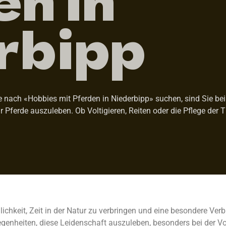
rbipp
 nach «Hobbies mit Pferden in Niederbipp» suchen, sind Sie bei 
ür Pferde auszuleben. Ob Voltigieren, Reiten oder die Pflege der 
ichkeit, Zeit in der Natur zu verbringen und eine besondere Ve
egenheiten, diese Leidenschaft auszuleben, besonders bei der Vo