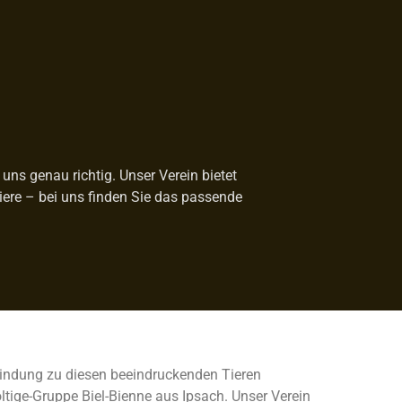
uns genau richtig. Unser Verein bietet
Tiere – bei uns finden Sie das passende
rbindung zu diesen beeindruckenden Tieren
ltige-Gruppe Biel-Bienne aus Ipsach. Unser Verein