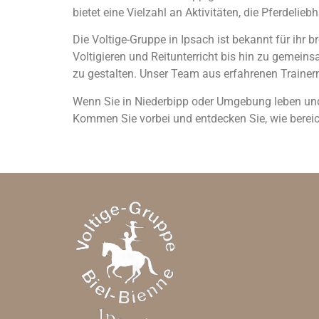
bietet eine Vielzahl an Aktivitäten, die Pferdelieb
Die Voltige-Gruppe in Ipsach ist bekannt für ihr 
Voltigieren und Reitunterricht bis hin zu gemeinsa
zu gestalten. Unser Team aus erfahrenen Trainern
Wenn Sie in Niederbipp oder Umgebung leben und n
Kommen Sie vorbei und entdecken Sie, wie bereich