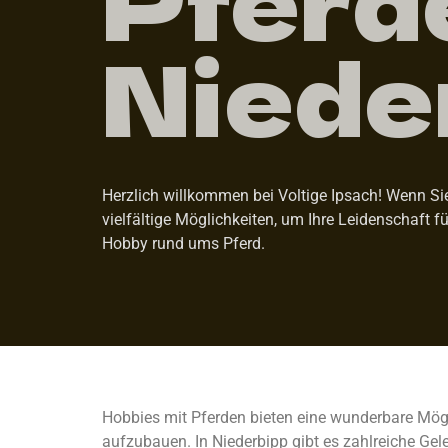
Niede
Herzlich willkommen bei Voltige Ipsach! Wenn Sie
vielfältige Möglichkeiten, um Ihre Leidenschaft f
Hobby rund ums Pferd.
Hobbies mit Pferden bieten eine wunderbare Mögl
aufzubauen. In Niederbipp gibt es zahlreiche Gel