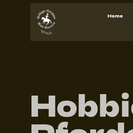
Home
Hobbi
Pferde