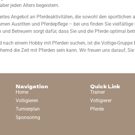
haber jeden Alters begeistern.
breites Angebot an Pferdeaktivitäten, die sowohl den sportlichen
men Ausritten und Pferdepflege – bei uns finden Sie vielfältige M
 und Betreuern sorgt dafür, dass Sie und die Pferde optimal bet
ach einem Hobby mit Pferden suchen, ist die Voltige-Gruppe Biel
ernd die Zeit mit Pferden sein kann. Wir freuen uns darauf, Si
Navigation
Quick Link
Home
Trainer
Voltigieren
Voltigierer
Turnierplan
Pferde
Sponsoring