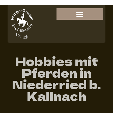
Hobbies mit
Pferden in
Niederried b.
Kallnach