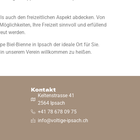
 als auch den freizeitlichen Aspekt abdecken. Von
öglichkeiten, Ihre Freizeit sinnvoll und erfüllend
reut werden.
Biel-Bienne in Ipsach der ideale Ort für Sie.
e in unserem Verein willkommen zu heißen.
Kontakt
Keltenstrasse 41
2564 Ipsach
+41 78 678 09 75
info@voltige-ipsach.ch