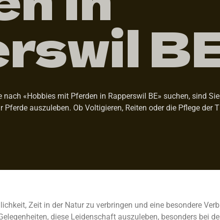
rswil B
 nach «Hobbies mit Pferden in Rapperswil BE» suchen, sind Sie b
ür Pferde auszuleben. Ob Voltigieren, Reiten oder die Pflege der 
ichkeit, Zeit in der Natur zu verbringen und eine besondere Ve
Gelegenheiten, diese Leidenschaft auszuleben, besonders bei de