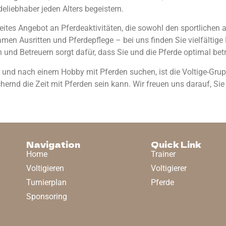
rdeliebhaber jeden Alters begeistern.
breites Angebot an Pferdeaktivitäten, die sowohl den sportlichen
men Ausritten und Pferdepflege – bei uns finden Sie vielfältige M
 und Betreuern sorgt dafür, dass Sie und die Pferde optimal bet
d nach einem Hobby mit Pferden suchen, ist die Voltige-Gruppe 
ernd die Zeit mit Pferden sein kann. Wir freuen uns darauf, Si
Navigation
Quick Link
Home
Trainer
Voltigieren
Voltigierer
Turnierplan
Pferde
Sponsoring