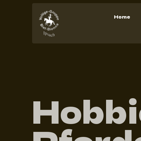
Home
Hobbi
Pferde