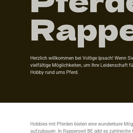
Rappe
Herzlich willkommen bei Voltige Ipsach! Wenn Sie
vielfältige Möglichkeiten, um Ihre Leidenschaft f
Hobby rund ums Pferd.
Hobbies mit Pferden bieten eine wunderbare Mögl
aufzubauen. In Rapperswil BE gibt es zahlreiche 