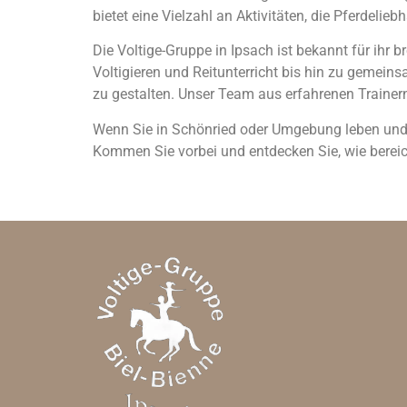
bietet eine Vielzahl an Aktivitäten, die Pferdelieb
Die Voltige-Gruppe in Ipsach ist bekannt für ihr 
Voltigieren und Reitunterricht bis hin zu gemeinsa
zu gestalten. Unser Team aus erfahrenen Trainern
Wenn Sie in Schönried oder Umgebung leben und na
Kommen Sie vorbei und entdecken Sie, wie bereich