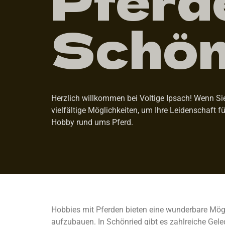
Schön
Herzlich willkommen bei Voltige Ipsach! Wenn Sie
vielfältige Möglichkeiten, um Ihre Leidenschaft f
Hobby rund ums Pferd.
Hobbies mit Pferden bieten eine wunderbare Mögl
aufzubauen. In Schönried gibt es zahlreiche Gele