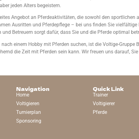
haber jeden Alters begeistern.
breites Angebot an Pferdeaktivitäten, die sowohl den sportlichen
men Ausritten und Pferdepflege – bei uns finden Sie vielfältige M
 und Betreuern sorgt dafür, dass Sie und die Pferde optimal bet
ch einem Hobby mit Pferden suchen, ist die Voltige-Gruppe Biel
ernd die Zeit mit Pferden sein kann. Wir freuen uns darauf, Si
Navigation
Quick Link
Home
Trainer
Voltigieren
Voltigierer
Turnierplan
Pferde
Sponsoring