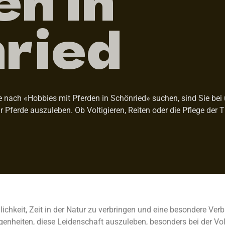
ried
 nach «Hobbies mit Pferden in Schönried» suchen, sind Sie bei u
ür Pferde auszuleben. Ob Voltigieren, Reiten oder die Pflege der 
ichkeit, Zeit in der Natur zu verbringen und eine besondere Ve
genheiten, diese Leidenschaft auszuleben, besonders bei der Vol