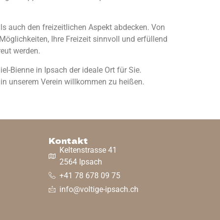
 als auch den freizeitlichen Aspekt abdecken. Von
öglichkeiten, Ihre Freizeit sinnvoll und erfüllend
reut werden.
-Bienne in Ipsach der ideale Ort für Sie.
e in unserem Verein willkommen zu heißen.
Kontakt
Keltenstrasse 41
2564 Ipsach
+41 78 678 09 75
info@voltige-ipsach.ch