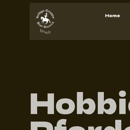
Home
Hobbi
Pferde