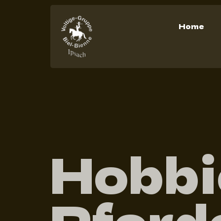
Home
Hobbi
Pferde