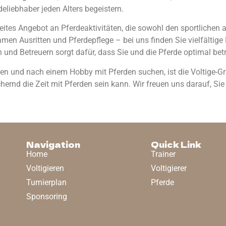
rdeliebhaber jeden Alters begeistern.
breites Angebot an Pferdeaktivitäten, die sowohl den sportlichen
men Ausritten und Pferdepflege – bei uns finden Sie vielfältige M
 und Betreuern sorgt dafür, dass Sie und die Pferde optimal bet
und nach einem Hobby mit Pferden suchen, ist die Voltige-Grupp
ernd die Zeit mit Pferden sein kann. Wir freuen uns darauf, Si
Navigation
Quick Link
Home
Trainer
Voltigieren
Voltigierer
Turnierplan
Pferde
Sponsoring