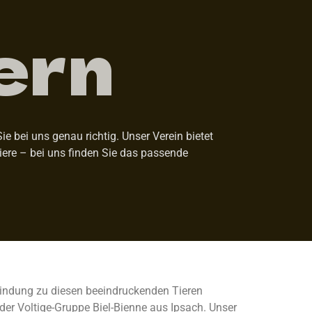
ern
 bei uns genau richtig. Unser Verein bietet
Tiere – bei uns finden Sie das passende
rbindung zu diesen beeindruckenden Tieren
der Voltige-Gruppe Biel-Bienne aus Ipsach. Unser