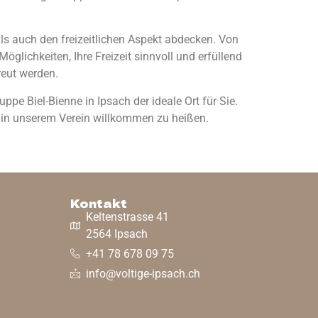
 als auch den freizeitlichen Aspekt abdecken. Von
öglichkeiten, Ihre Freizeit sinnvoll und erfüllend
reut werden.
e Biel-Bienne in Ipsach der ideale Ort für Sie.
e in unserem Verein willkommen zu heißen.
Kontakt
Keltenstrasse 41
2564 Ipsach
+41 78 678 09 75
info@voltige-ipsach.ch