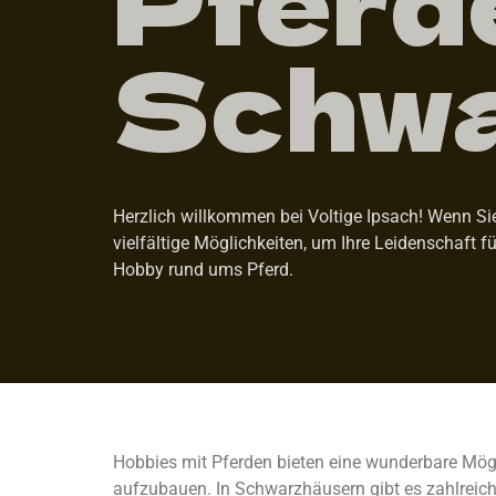
Schwa
Herzlich willkommen bei Voltige Ipsach! Wenn Sie
vielfältige Möglichkeiten, um Ihre Leidenschaft f
Hobby rund ums Pferd.
Hobbies mit Pferden bieten eine wunderbare Mögl
aufzubauen. In Schwarzhäusern gibt es zahlreich