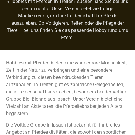
«Hobbies mit Pferden in Treiten» suchen, sind Sie bei uns
genau richtig. Unser Verein bietet vielfältige
Möglichkeiten, um Ihre Leidenschaft für Pferde
auszuleben. Ob Voltigieren, Reiten oder die Pflege der
Tiere – bei uns finden Sie das passende Hobby rund ums
Pferd.
Hobbies mit Pferden bieten eine wunderbare Möglichkeit,
Zeit in der Natur zu verbringen und eine besondere
Verbindung zu diesen beeindruckenden Tieren
aufzubauen. In Treiten gibt es zahlreiche Gelegenheiten,
diese Leidenschaft auszuleben, besonders bei der Voltige-
Gruppe Biel-Bienne aus Ipsach. Unser Verein bietet eine
Vielzahl an Aktivitäten, die Pferdeliebhaber jeden Alters
begeistern.
Die Voltige-Gruppe in Ipsach ist bekannt für ihr breites
Angebot an Pferdeaktivitäten, die sowohl den sportlichen