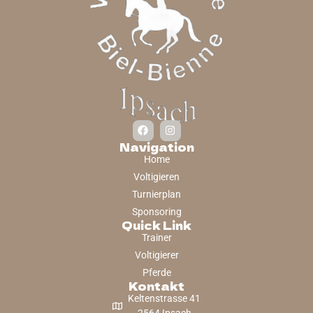
Navigation
Home
Voltigieren
Turnierplan
Sponsoring
Quick Link
Trainer
Voltigierer
Pferde
Kontakt
Keltenstrasse 41
2564 Ipsach