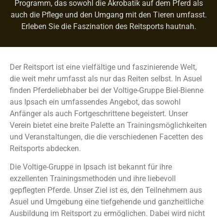
Programm, das sowohl die Akrobatik auf dem Pferd als
auch die Pflege und den Umgang mit den Tieren umfasst.
Erleben Sie die Faszination des Reitsports hautnah.
Der Reitsport ist eine vielfältige und faszinierende Welt,
die weit mehr umfasst als nur das Reiten selbst. In Asuel
finden Pferdeliebhaber bei der Voltige-Gruppe Biel-Bienne
aus Ipsach ein umfassendes Angebot, das sowohl
Anfänger als auch Fortgeschrittene begeistert. Unser
Verein bietet eine breite Palette an Trainingsmöglichkeiten
und Veranstaltungen, die die verschiedenen Facetten des
Reitsports abdecken.
Die Voltige-Gruppe in Ipsach ist bekannt für ihre
exzellenten Trainingsmethoden und ihre liebevoll
gepflegten Pferde. Unser Ziel ist es, den Teilnehmern aus
Asuel und Umgebung eine tiefgehende und ganzheitliche
Ausbildung im Reitsport zu ermöglichen. Dabei wird nicht