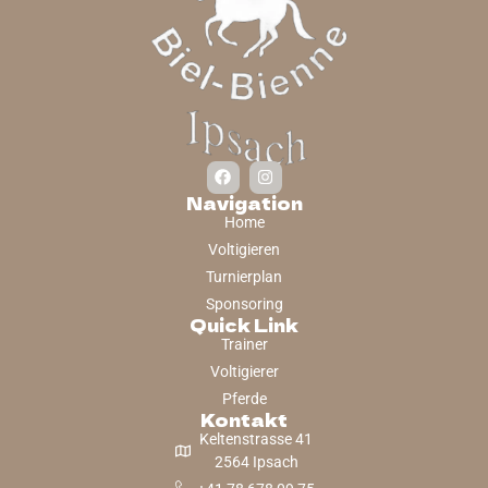
Navigation
Home
Voltigieren
Turnierplan
Sponsoring
Quick Link
Trainer
Voltigierer
Pferde
Kontakt
Keltenstrasse 41
2564 Ipsach