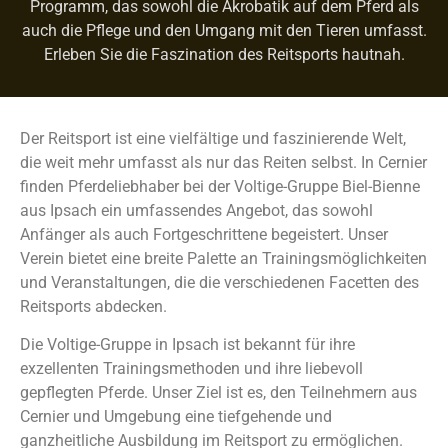
Programm, das sowohl die Akrobatik auf dem Pferd als
auch die Pflege und den Umgang mit den Tieren umfasst.
Erleben Sie die Faszination des Reitsports hautnah.
Der Reitsport ist eine vielfältige und faszinierende Welt,
die weit mehr umfasst als nur das Reiten selbst. In Cernier
finden Pferdeliebhaber bei der Voltige-Gruppe Biel-Bienne
aus Ipsach ein umfassendes Angebot, das sowohl
Anfänger als auch Fortgeschrittene begeistert. Unser
Verein bietet eine breite Palette an Trainingsmöglichkeiten
und Veranstaltungen, die die verschiedenen Facetten des
Reitsports abdecken.
Die Voltige-Gruppe in Ipsach ist bekannt für ihre
exzellenten Trainingsmethoden und ihre liebevoll
gepflegten Pferde. Unser Ziel ist es, den Teilnehmern aus
Cernier und Umgebung eine tiefgehende und
ganzheitliche Ausbildung im Reitsport zu ermöglichen.