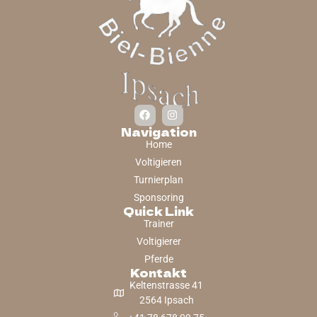
Navigation
Home
Voltigieren
Turnierplan
Sponsoring
Quick Link
Trainer
Voltigierer
Pferde
Kontakt
Keltenstrasse 41
2564 Ipsach