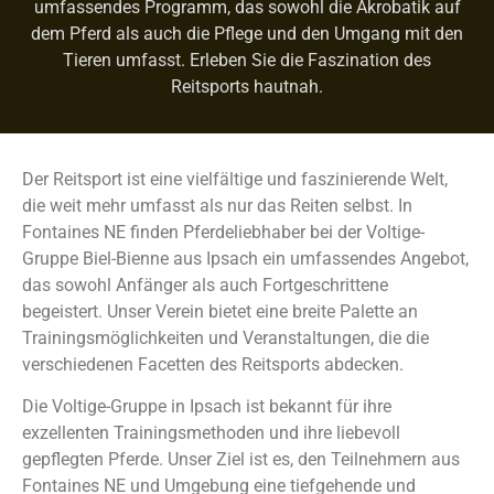
umfassendes Programm, das sowohl die Akrobatik auf
dem Pferd als auch die Pflege und den Umgang mit den
Tieren umfasst. Erleben Sie die Faszination des
Reitsports hautnah.
Der Reitsport ist eine vielfältige und faszinierende Welt,
die weit mehr umfasst als nur das Reiten selbst. In
Fontaines NE finden Pferdeliebhaber bei der Voltige-
Gruppe Biel-Bienne aus Ipsach ein umfassendes Angebot,
das sowohl Anfänger als auch Fortgeschrittene
begeistert. Unser Verein bietet eine breite Palette an
Trainingsmöglichkeiten und Veranstaltungen, die die
verschiedenen Facetten des Reitsports abdecken.
Die Voltige-Gruppe in Ipsach ist bekannt für ihre
exzellenten Trainingsmethoden und ihre liebevoll
gepflegten Pferde. Unser Ziel ist es, den Teilnehmern aus
Fontaines NE und Umgebung eine tiefgehende und