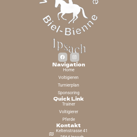
Navigation
Home
Voltigieren
Turnierplan
Sponsoring
Quick Link
Trainer
Voltigierer
Pferde
Kontakt
Keltenstrasse 41
2564 Ipsach