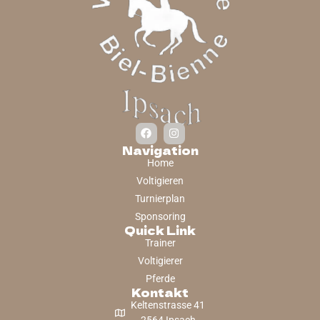
Navigation
Home
Voltigieren
Turnierplan
Sponsoring
Quick Link
Trainer
Voltigierer
Pferde
Kontakt
Keltenstrasse 41
2564 Ipsach