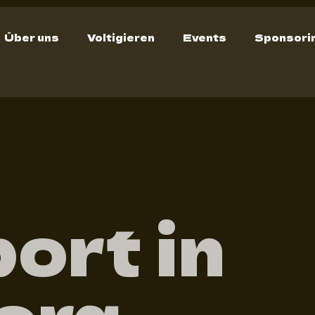
Über uns
Voltigieren
Events
Sponsori
ort in
erg