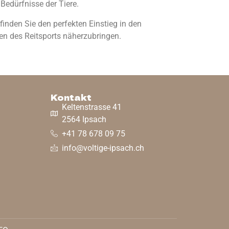
Bedürfnisse der Tiere.
finden Sie den perfekten Einstieg in den
ten des Reitsports näherzubringen.
Kontakt
Keltenstrasse 41
2564 Ipsach
+41 78 678 09 75
info@voltige-ipsach.ch