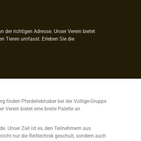
n der richtigen Adresse. Unser Verein bietet
 Tieren umfasst. Erleben Sie die
berg finden Pferdeliebhaber bei der Voltige-Gruppe
Verein bietet eine breite Palette an
de. Unser Ziel ist es, den Teilnehmern aus
icht nur die Reittechnik geschult, sondern auch