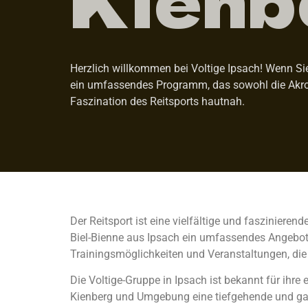
Herzlich willkommen bei Voltige Ipsach! Wenn Sie s
ein umfassendes Programm, das sowohl die Akrob
Faszination des Reitsports hautnah.
Der Reitsport ist eine vielfältige und faszinieren
Biel-Bienne aus Ipsach ein umfassendes Angebot, 
Trainingsmöglichkeiten und Veranstaltungen, die
Die Voltige-Gruppe in Ipsach ist bekannt für ihre
Kienberg und Umgebung eine tiefgehende und ganz