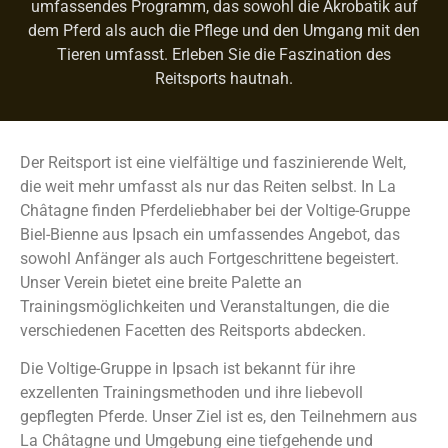
umfassendes Programm, das sowohl die Akrobatik auf
dem Pferd als auch die Pflege und den Umgang mit den
Tieren umfasst. Erleben Sie die Faszination des
Reitsports hautnah.
Der Reitsport ist eine vielfältige und faszinierende Welt,
die weit mehr umfasst als nur das Reiten selbst. In La
Châtagne finden Pferdeliebhaber bei der Voltige-Gruppe
Biel-Bienne aus Ipsach ein umfassendes Angebot, das
sowohl Anfänger als auch Fortgeschrittene begeistert.
Unser Verein bietet eine breite Palette an
Trainingsmöglichkeiten und Veranstaltungen, die die
verschiedenen Facetten des Reitsports abdecken.
Die Voltige-Gruppe in Ipsach ist bekannt für ihre
exzellenten Trainingsmethoden und ihre liebevoll
gepflegten Pferde. Unser Ziel ist es, den Teilnehmern aus
La Châtagne und Umgebung eine tiefgehende und