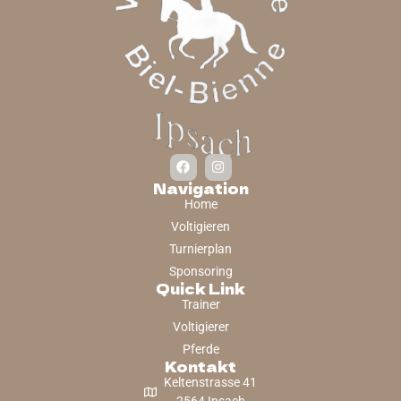
Navigation
Home
Voltigieren
Turnierplan
Sponsoring
Quick Link
Trainer
Voltigierer
Pferde
Kontakt
Keltenstrasse 41
2564 Ipsach