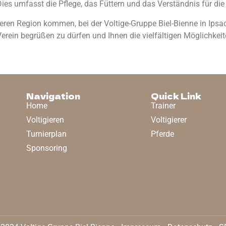
ies umfasst die Pflege, das Füttern und das Verständnis für die 
eren Region kommen, bei der Voltige-Gruppe Biel-Bienne in Ipsac
 Verein begrüßen zu dürfen und Ihnen die vielfältigen Möglichkei
Navigation
Quick Link
Home
Trainer
Voltigieren
Voltigierer
Turnierplan
Pferde
Sponsoring