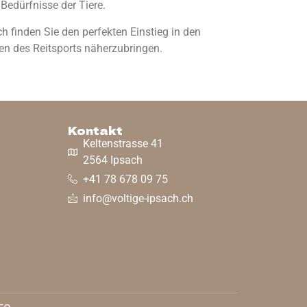
Bedürfnisse der Tiere.
h finden Sie den perfekten Einstieg in den
ten des Reitsports näherzubringen.
Kontakt
Keltenstrasse 41
2564 Ipsach
+41 78 678 09 75
info@voltige-ipsach.ch