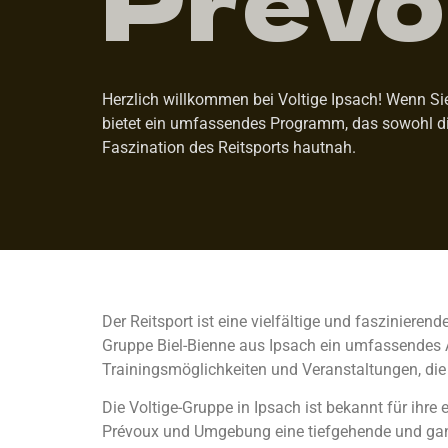
Herzlich willkommen bei Voltige Ipsach! Wenn Sie 
bietet ein umfassendes Programm, das sowohl die
Faszination des Reitsports hautnah.
Der Reitsport ist eine vielfältige und faszinieren
Gruppe Biel-Bienne aus Ipsach ein umfassendes An
Trainingsmöglichkeiten und Veranstaltungen, die
Die Voltige-Gruppe in Ipsach ist bekannt für ihre
Prévoux und Umgebung eine tiefgehende und ganzh