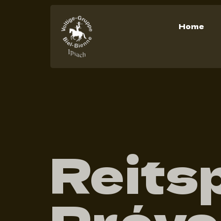
Home
Reitsp
Prévo