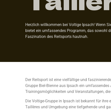
Herzlich willkommen bei Voltige Ipsach! Wenn Sie s
bietet ein umfassendes Programm, das sowohl die
Faszination des Reitsports hautnah.
Der Reitsport ist eine vielfältige und faszinierend
Gruppe Biel-Bienne aus Ipsach ein umfassendes An
Trainingsmöglichkeiten und Veranstaltungen, die
Die Voltige-Gruppe in Ipsach ist bekannt für ihre
Taillères und Umgebung eine tiefgehende und ganz