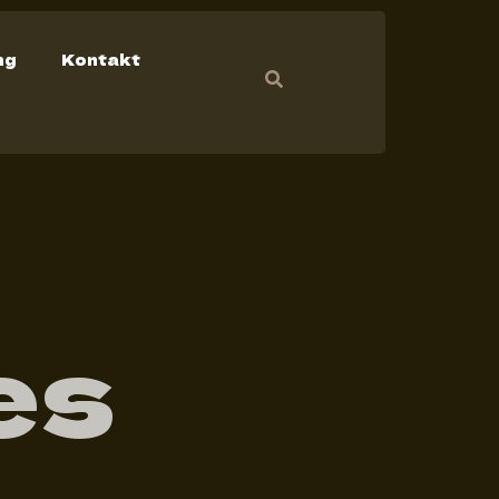
ng
Kontakt
es