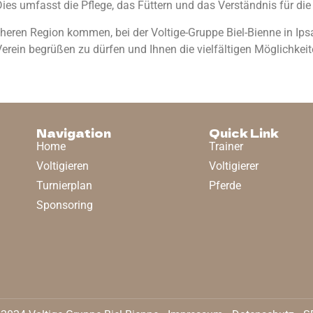
ies umfasst die Pflege, das Füttern und das Verständnis für die 
näheren Region kommen, bei der Voltige-Gruppe Biel-Bienne in Ips
 Verein begrüßen zu dürfen und Ihnen die vielfältigen Möglichkei
Navigation
Quick Link
Home
Trainer
Voltigieren
Voltigierer
Turnierplan
Pferde
Sponsoring