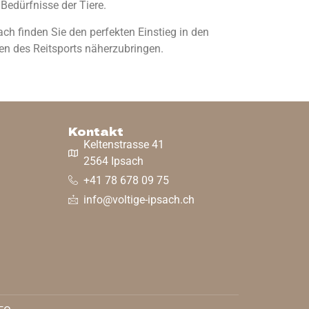
Bedürfnisse der Tiere.
ach finden Sie den perfekten Einstieg in den
ten des Reitsports näherzubringen.
Kontakt
Keltenstrasse 41
2564 Ipsach
+41 78 678 09 75
info@voltige-ipsach.ch