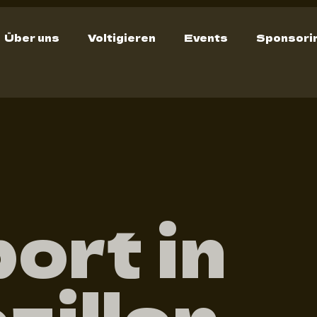
Über uns
Voltigieren
Events
Sponsori
ort in
zillon