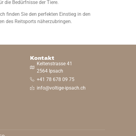
r die Bedürfnisse der Tiere.
ch finden Sie den perfekten Einstieg in den
ten des Reitsports näherzubringen.
Kontakt
Keltenstrasse 41
2564 Ipsach
+41 78 678 09 75
info@voltige-ipsach.ch