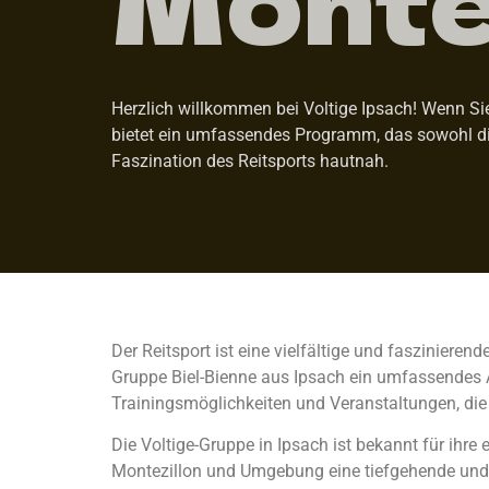
Herzlich willkommen bei Voltige Ipsach! Wenn Sie 
bietet ein umfassendes Programm, das sowohl die
Faszination des Reitsports hautnah.
Der Reitsport ist eine vielfältige und faszinieren
Gruppe Biel-Bienne aus Ipsach ein umfassendes An
Trainingsmöglichkeiten und Veranstaltungen, die
Die Voltige-Gruppe in Ipsach ist bekannt für ihre
Montezillon und Umgebung eine tiefgehende und g