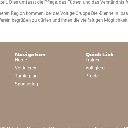
lt. Dies umfasst die Pflege, das Füttern und das Verständnis fü
heren Region kommen, bei der Voltige-Gruppe Biel-Bienne in Ipsa
 Verein begrüßen zu dürfen und Ihnen die vielfältigen Möglichkei
Navigation
Quick Link
Home
Trainer
Voltigieren
Voltigierer
Turnierplan
Pferde
Sponsoring