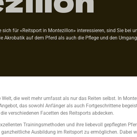
sich für «Reitsport in Montezillon» interessieren, sind Sie bei u
 Akrobatik auf dem Pferd als auch die Pflege und den Umgang m
de Welt, die weit mehr umfasst als nur das Reiten selbst. In Monte
gebot, das sowohl Anfänger als auch Fortgeschrittene begeistert
 die verschiedenen Facetten des Reitsports abdecken.
 exzellenten Trainingsmethoden und ihre liebevoll gepflegten Pfer
anzheitliche Ausbildung im Reitsport zu ermöglichen. Dabei wir