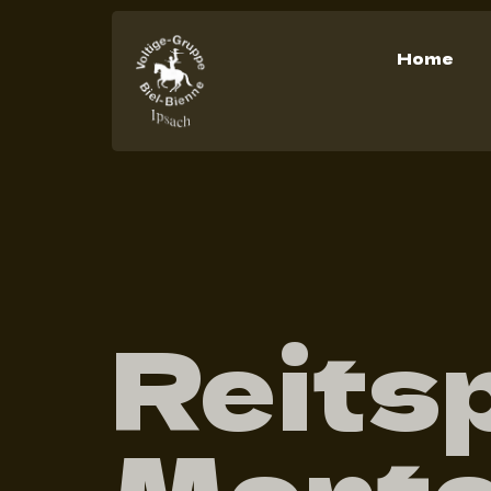
Home
Reitsp
Monte