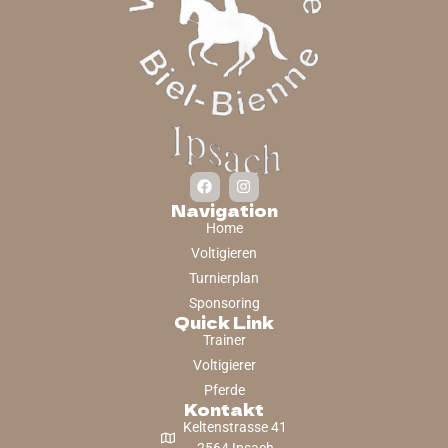
Navigation
Home
Voltigieren
Turnierplan
Sponsoring
Quick Link
Trainer
Voltigierer
Pferde
Kontakt
Keltenstrasse 41
2564 Ipsach