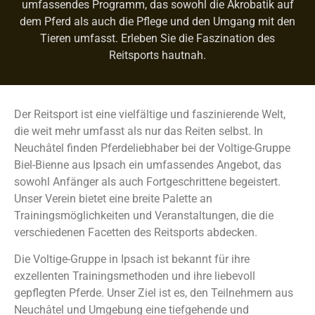
umfassendes Programm, das sowohl die Akrobatik auf
dem Pferd als auch die Pflege und den Umgang mit den
Tieren umfasst. Erleben Sie die Faszination des
Reitsports hautnah.
Der Reitsport ist eine vielfältige und faszinierende Welt,
die weit mehr umfasst als nur das Reiten selbst. In
Neuchâtel finden Pferdeliebhaber bei der Voltige-Gruppe
Biel-Bienne aus Ipsach ein umfassendes Angebot, das
sowohl Anfänger als auch Fortgeschrittene begeistert.
Unser Verein bietet eine breite Palette an
Trainingsmöglichkeiten und Veranstaltungen, die die
verschiedenen Facetten des Reitsports abdecken.
Die Voltige-Gruppe in Ipsach ist bekannt für ihre
exzellenten Trainingsmethoden und ihre liebevoll
gepflegten Pferde. Unser Ziel ist es, den Teilnehmern aus
Neuchâtel und Umgebung eine tiefgehende und