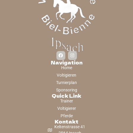
Navigation
Home
Voltigieren
Turnierplan
Sponsoring
Quick Link
Trainer
Voltigierer
Pferde
Kontakt
Keltenstrasse 41
2564 Ipsach