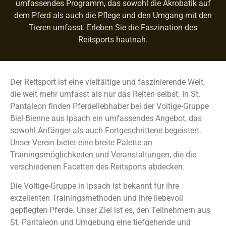
umfassendes Programm, das sowohl die Akrobatik auf
dem Pferd als auch die Pflege und den Umgang mit den
Tieren umfasst. Erleben Sie die Faszination des
Reitsports hautnah.
Der Reitsport ist eine vielfältige und faszinierende Welt,
die weit mehr umfasst als nur das Reiten selbst. In St.
Pantaleon finden Pferdeliebhaber bei der Voltige-Gruppe
Biel-Bienne aus Ipsach ein umfassendes Angebot, das
sowohl Anfänger als auch Fortgeschrittene begeistert.
Unser Verein bietet eine breite Palette an
Trainingsmöglichkeiten und Veranstaltungen, die die
verschiedenen Facetten des Reitsports abdecken.
Die Voltige-Gruppe in Ipsach ist bekannt für ihre
exzellenten Trainingsmethoden und ihre liebevoll
gepflegten Pferde. Unser Ziel ist es, den Teilnehmern aus
St. Pantaleon und Umgebung eine tiefgehende und