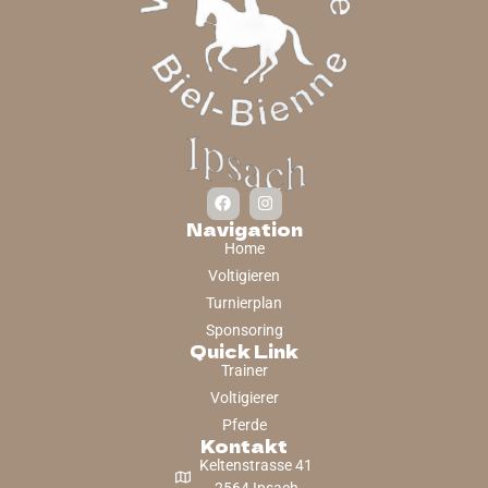
Navigation
Home
Voltigieren
Turnierplan
Sponsoring
Quick Link
Trainer
Voltigierer
Pferde
Kontakt
Keltenstrasse 41
2564 Ipsach