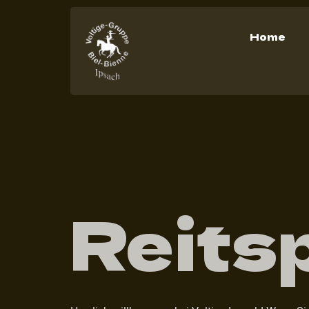
Home
Reits