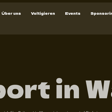
Über uns
Voltigieren
Events
Sponsori
port in 