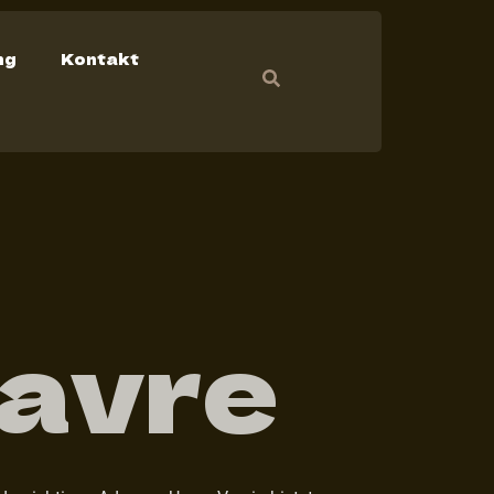
ng
Kontakt
Wavre