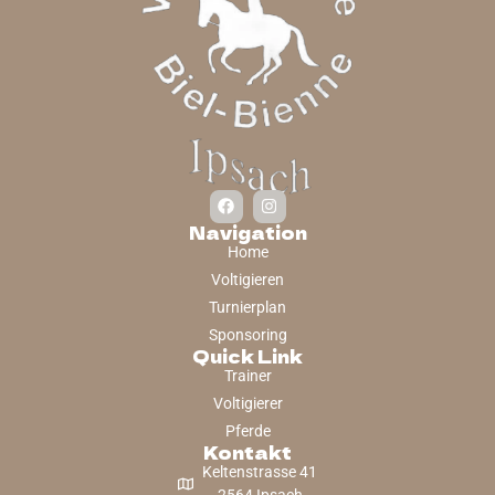
Navigation
Home
Voltigieren
Turnierplan
Sponsoring
Quick Link
Trainer
Voltigierer
Pferde
Kontakt
Keltenstrasse 41
2564 Ipsach