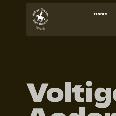
Home
Voltig
Aede