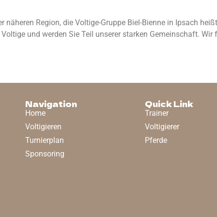
äheren Region, die Voltige-Gruppe Biel-Bienne in Ipsach heißt a
 Voltige und werden Sie Teil unserer starken Gemeinschaft. Wir 
Navigation
Quick Link
Home
Trainer
Voltigieren
Voltigierer
Turnierplan
Pferde
Sponsoring