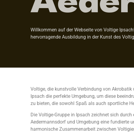
Willkommen auf der Webseite von Voltige Ipsach! 
hervorragende Ausbildung in der Kunst des Voltig
Voltige, die kunstvolle Verbindung von Akrobatik
Ipsach die perfekte Umgebung, um diese beeindruc
zu bieten, die sowohl Spaß als auch sportliche H
Die Voltige-Gruppe in Ipsach zeichnet sich durch
Aedermannsdorf und Umgebung eine fundierte und 
harmonische Zusammenarbeit zwischen Voltigiere