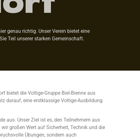
r genau richtig. Unser Verein bietet eine
Sie Teil unserer starken Gemeinschaft.
rf bietet die Voltige-Gruppe Biel-Bienne aus
z darauf, eine erstklassige Voltige-Ausbildung
de aus. Unser Ziel ist es, den Teilnehmern aus
wir großen Wert auf Sicherheit, Technik und die
spruchsvolle Übungen, sondern auch