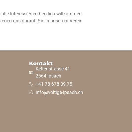
lle Interessierten herzlich willkommen.
freuen uns darauf, Sie in unserem Verein
Kontakt
Keltenstrasse 41
2564 Ipsach
+41 78 678 09 75
info@voltige-ipsach.ch