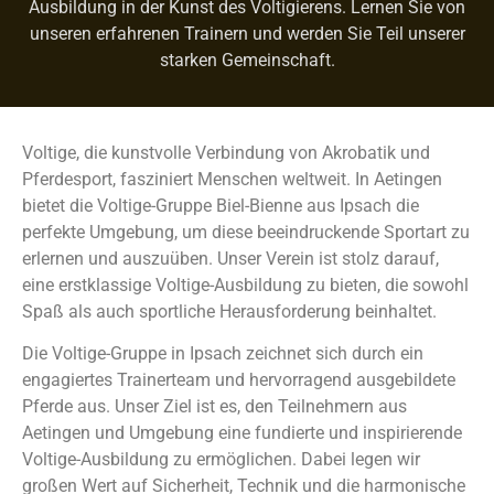
Ausbildung in der Kunst des Voltigierens. Lernen Sie von
unseren erfahrenen Trainern und werden Sie Teil unserer
starken Gemeinschaft.
Voltige, die kunstvolle Verbindung von Akrobatik und
Pferdesport, fasziniert Menschen weltweit. In Aetingen
bietet die Voltige-Gruppe Biel-Bienne aus Ipsach die
perfekte Umgebung, um diese beeindruckende Sportart zu
erlernen und auszuüben. Unser Verein ist stolz darauf,
eine erstklassige Voltige-Ausbildung zu bieten, die sowohl
Spaß als auch sportliche Herausforderung beinhaltet.
Die Voltige-Gruppe in Ipsach zeichnet sich durch ein
engagiertes Trainerteam und hervorragend ausgebildete
Pferde aus. Unser Ziel ist es, den Teilnehmern aus
Aetingen und Umgebung eine fundierte und inspirierende
Voltige-Ausbildung zu ermöglichen. Dabei legen wir
großen Wert auf Sicherheit, Technik und die harmonische