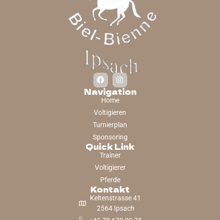
Navigation
Home
Voltigieren
Turnierplan
Sponsoring
Quick Link
Trainer
Voltigierer
Pferde
Kontakt
Keltenstrasse 41
2564 Ipsach