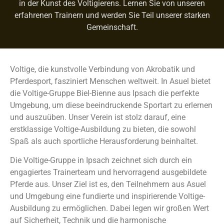
in der Kunst des Voltigierens. Lernen Sie von unseren
erfahrenen Trainern und werden Sie Teil unserer starken
Gemeinschaft.
Voltige, die kunstvolle Verbindung von Akrobatik und
Pferdesport, fasziniert Menschen weltweit. In Asuel bietet
die Voltige-Gruppe Biel-Bienne aus Ipsach die perfekte
Umgebung, um diese beeindruckende Sportart zu erlernen
und auszuüben. Unser Verein ist stolz darauf, eine
erstklassige Voltige-Ausbildung zu bieten, die sowohl
Spaß als auch sportliche Herausforderung beinhaltet.
Die Voltige-Gruppe in Ipsach zeichnet sich durch ein
engagiertes Trainerteam und hervorragend ausgebildete
Pferde aus. Unser Ziel ist es, den Teilnehmern aus Asuel
und Umgebung eine fundierte und inspirierende Voltige-
Ausbildung zu ermöglichen. Dabei legen wir großen Wert
auf Sicherheit, Technik und die harmonische