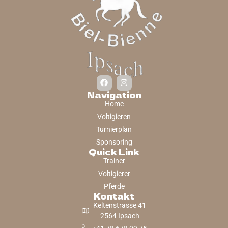
Navigation
Home
Voltigieren
Turnierplan
Sponsoring
Quick Link
Trainer
Voltigierer
Pferde
Kontakt
Keltenstrasse 41
2564 Ipsach