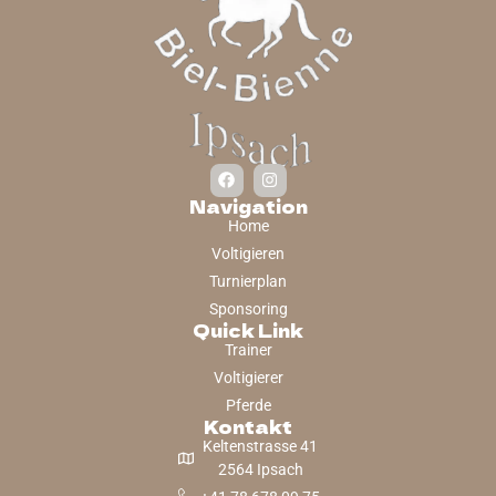
Navigation
Home
Voltigieren
Turnierplan
Sponsoring
Quick Link
Trainer
Voltigierer
Pferde
Kontakt
Keltenstrasse 41
2564 Ipsach