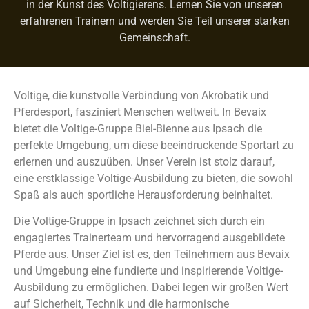
in der Kunst des Voltigierens. Lernen Sie von unseren
erfahrenen Trainern und werden Sie Teil unserer starken
Gemeinschaft.
Voltige, die kunstvolle Verbindung von Akrobatik und
Pferdesport, fasziniert Menschen weltweit. In Bevaix
bietet die Voltige-Gruppe Biel-Bienne aus Ipsach die
perfekte Umgebung, um diese beeindruckende Sportart zu
erlernen und auszuüben. Unser Verein ist stolz darauf,
eine erstklassige Voltige-Ausbildung zu bieten, die sowohl
Spaß als auch sportliche Herausforderung beinhaltet.
Die Voltige-Gruppe in Ipsach zeichnet sich durch ein
engagiertes Trainerteam und hervorragend ausgebildete
Pferde aus. Unser Ziel ist es, den Teilnehmern aus Bevaix
und Umgebung eine fundierte und inspirierende Voltige-
Ausbildung zu ermöglichen. Dabei legen wir großen Wert
auf Sicherheit, Technik und die harmonische