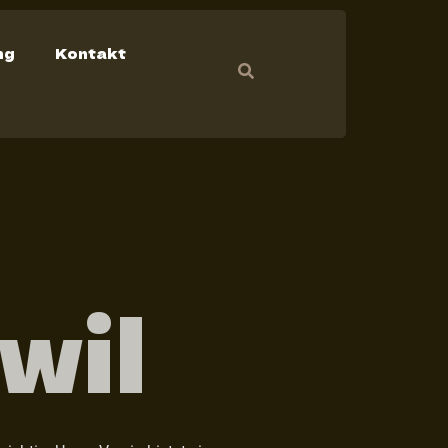
ng
Kontakt
wil