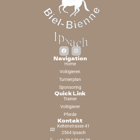
Navigation
Home
Voltigieren
Turnierplan
Sponsoring
Quick Link
Trainer
Voltigierer
Pferde
Kontakt
Keltenstrasse 41
2564 Ipsach