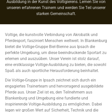
Ausbildung in der Kunst des Voltigierens. Lernen Sie von
unseren erfahrenen Trainern und werden Sie Teil unserer
starken Gemeinschaft.
Voltige, die kunstvolle Verbindung von Akrobatik und
Pferdesport, fasziniert Menschen weltweit. In Blankenburg
bietet die Voltige-Gruppe Biel-Bienne aus Ipsach die
perfekte Umgebung, um diese beeindruckende Sportart zu
erlernen und auszuüben. Unser Verein ist stolz darauf,
eine erstklassige Voltige-Ausbildung zu bieten, die sowohl
Spaß als auch sportliche Herausforderung beinhaltet.
Die Voltige-Gruppe in Ipsach zeichnet sich durch ein
engagiertes Trainerteam und hervorragend ausgebildete
Pferde aus. Unser Ziel ist es, den Teilnehmern aus
Blankenburg und Umgebung eine fundierte und
inspirierende Voltige-Ausbildung zu ermöglichen. Dabei
legen wir großen Wert auf Sicherheit, Technik und die