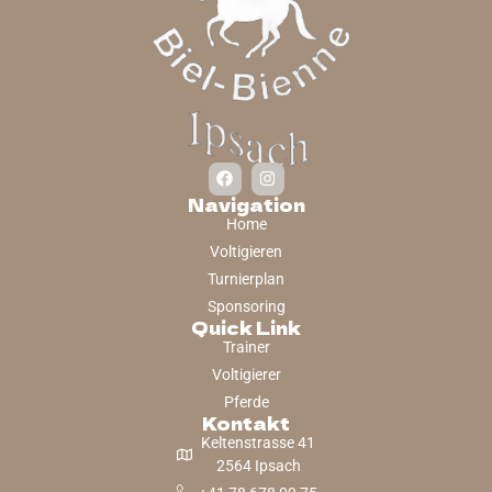
Navigation
Home
Voltigieren
Turnierplan
Sponsoring
Quick Link
Trainer
Voltigierer
Pferde
Kontakt
Keltenstrasse 41
2564 Ipsach