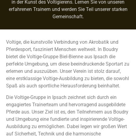
in der Kunst des Voltigierens. Lernen Sie von unseren
erfahrenen Trainern und werden Sie Teil unserer starken
Gemeinschaft.
Voltige, die kunstvolle Verbindung von Akrobatik und
Pferdesport, fasziniert Menschen weltweit. In Boudry
bietet die Voltige-Gruppe Biel-Bienne aus Ipsach die
perfekte Umgebung, um diese beeindruckende Sportart zu
erlernen und auszuüben. Unser Verein ist stolz darauf,
eine erstklassige Voltige-Ausbildung zu bieten, die sowohl
Spaß als auch sportliche Herausforderung beinhaltet.
Die Voltige-Gruppe in Ipsach zeichnet sich durch ein
engagiertes Trainerteam und hervorragend ausgebildete
Pferde aus. Unser Ziel ist es, den Teilnehmern aus Boudry
und Umgebung eine fundierte und inspirierende Voltige-
Ausbildung zu ermöglichen. Dabei legen wir großen Wert
auf Sicherheit, Technik und die harmonische