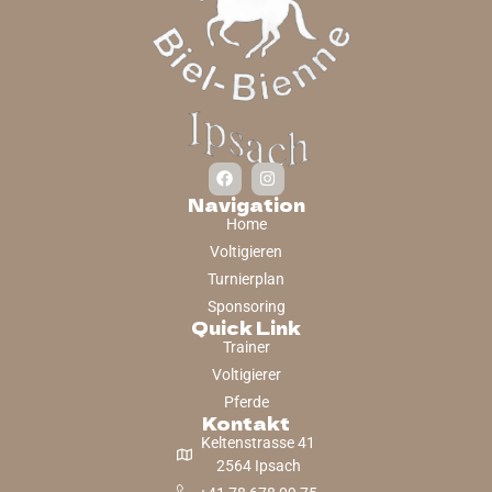
Navigation
Home
Voltigieren
Turnierplan
Sponsoring
Quick Link
Trainer
Voltigierer
Pferde
Kontakt
Keltenstrasse 41
2564 Ipsach