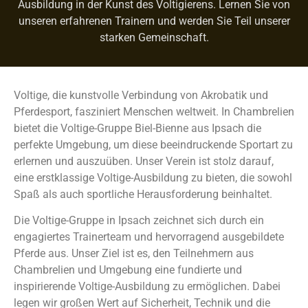
Ausbildung in der Kunst des Voltigierens. Lernen Sie von
unseren erfahrenen Trainern und werden Sie Teil unserer
starken Gemeinschaft.
Voltige, die kunstvolle Verbindung von Akrobatik und
Pferdesport, fasziniert Menschen weltweit. In Chambrelien
bietet die Voltige-Gruppe Biel-Bienne aus Ipsach die
perfekte Umgebung, um diese beeindruckende Sportart zu
erlernen und auszuüben. Unser Verein ist stolz darauf,
eine erstklassige Voltige-Ausbildung zu bieten, die sowohl
Spaß als auch sportliche Herausforderung beinhaltet.
Die Voltige-Gruppe in Ipsach zeichnet sich durch ein
engagiertes Trainerteam und hervorragend ausgebildete
Pferde aus. Unser Ziel ist es, den Teilnehmern aus
Chambrelien und Umgebung eine fundierte und
inspirierende Voltige-Ausbildung zu ermöglichen. Dabei
legen wir großen Wert auf Sicherheit, Technik und die