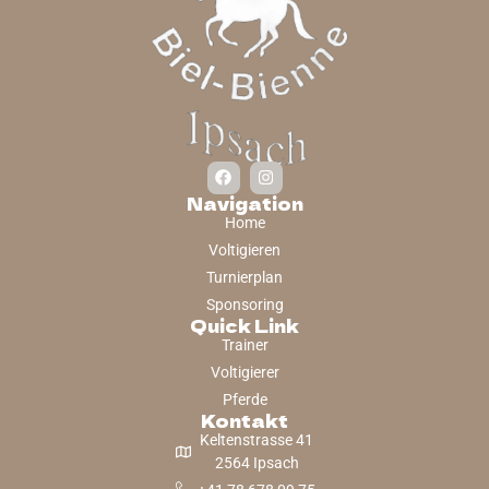
Navigation
Home
Voltigieren
Turnierplan
Sponsoring
Quick Link
Trainer
Voltigierer
Pferde
Kontakt
Keltenstrasse 41
2564 Ipsach