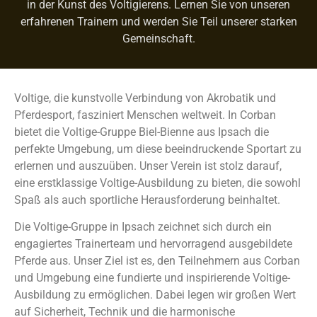
in der Kunst des Voltigierens. Lernen Sie von unseren
erfahrenen Trainern und werden Sie Teil unserer starken
Gemeinschaft.
Voltige, die kunstvolle Verbindung von Akrobatik und
Pferdesport, fasziniert Menschen weltweit. In Corban
bietet die Voltige-Gruppe Biel-Bienne aus Ipsach die
perfekte Umgebung, um diese beeindruckende Sportart zu
erlernen und auszuüben. Unser Verein ist stolz darauf,
eine erstklassige Voltige-Ausbildung zu bieten, die sowohl
Spaß als auch sportliche Herausforderung beinhaltet.
Die Voltige-Gruppe in Ipsach zeichnet sich durch ein
engagiertes Trainerteam und hervorragend ausgebildete
Pferde aus. Unser Ziel ist es, den Teilnehmern aus Corban
und Umgebung eine fundierte und inspirierende Voltige-
Ausbildung zu ermöglichen. Dabei legen wir großen Wert
auf Sicherheit, Technik und die harmonische