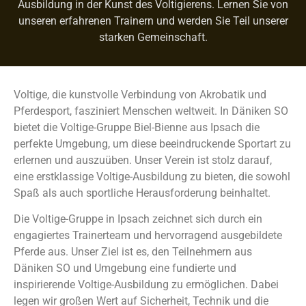
Ausbildung in der Kunst des Voltigierens. Lernen Sie von
unseren erfahrenen Trainern und werden Sie Teil unserer
starken Gemeinschaft.
Voltige, die kunstvolle Verbindung von Akrobatik und
Pferdesport, fasziniert Menschen weltweit. In Däniken SO
bietet die Voltige-Gruppe Biel-Bienne aus Ipsach die
perfekte Umgebung, um diese beeindruckende Sportart zu
erlernen und auszuüben. Unser Verein ist stolz darauf,
eine erstklassige Voltige-Ausbildung zu bieten, die sowohl
Spaß als auch sportliche Herausforderung beinhaltet.
Die Voltige-Gruppe in Ipsach zeichnet sich durch ein
engagiertes Trainerteam und hervorragend ausgebildete
Pferde aus. Unser Ziel ist es, den Teilnehmern aus
Däniken SO und Umgebung eine fundierte und
inspirierende Voltige-Ausbildung zu ermöglichen. Dabei
legen wir großen Wert auf Sicherheit, Technik und die