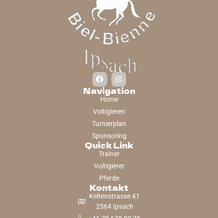
Navigation
Home
Voltigieren
Turnierplan
Sponsoring
Quick Link
Trainer
Voltigierer
Pferde
Kontakt
Keltenstrasse 41
2564 Ipsach