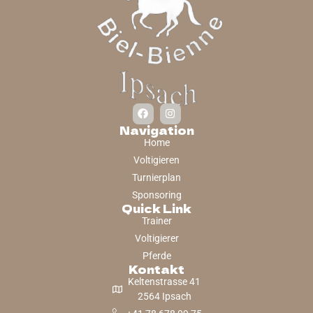
Navigation
Home
Voltigieren
Turnierplan
Sponsoring
Quick Link
Trainer
Voltigierer
Pferde
Kontakt
Keltenstrasse 41
2564 Ipsach