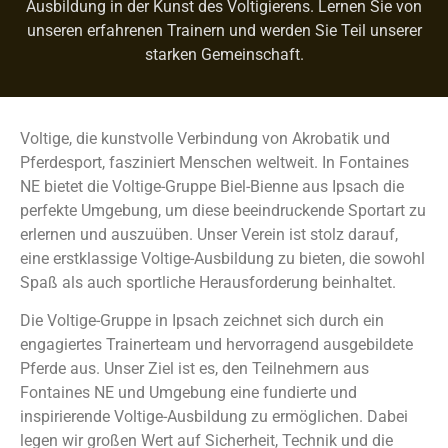
Ausbildung in der Kunst des Voltigierens. Lernen Sie von
unseren erfahrenen Trainern und werden Sie Teil unserer
starken Gemeinschaft.
Voltige, die kunstvolle Verbindung von Akrobatik und
Pferdesport, fasziniert Menschen weltweit. In Fontaines
NE bietet die Voltige-Gruppe Biel-Bienne aus Ipsach die
perfekte Umgebung, um diese beeindruckende Sportart zu
erlernen und auszuüben. Unser Verein ist stolz darauf,
eine erstklassige Voltige-Ausbildung zu bieten, die sowohl
Spaß als auch sportliche Herausforderung beinhaltet.
Die Voltige-Gruppe in Ipsach zeichnet sich durch ein
engagiertes Trainerteam und hervorragend ausgebildete
Pferde aus. Unser Ziel ist es, den Teilnehmern aus
Fontaines NE und Umgebung eine fundierte und
inspirierende Voltige-Ausbildung zu ermöglichen. Dabei
legen wir großen Wert auf Sicherheit, Technik und die