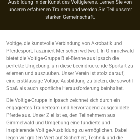
Ausbildung in der Kunst des Voltigierens. Lernen Sie von
unseren erfahrenen Trainern und werden Sie Teil unserer
starken Gemeinschaft.
Voltige, die kunstvolle Verbindung von Akrobatik und
Pferdesport, fasziniert Menschen weltweit. In Gimmelwald
bietet die Voltige-Gruppe Biel-Bienne aus Ipsach die
perfekte Umgebung, um diese beeindruckende Sportart zu
erlernen und auszuüben. Unser Verein ist stolz darauf,
eine erstklassige Voltige-Ausbildung zu bieten, die sowohl
Spaß als auch sportliche Herausforderung beinhaltet.
Die Voltige-Gruppe in Ipsach zeichnet sich durch ein
engagiertes Trainerteam und hervorragend ausgebildete
Pferde aus. Unser Ziel ist es, den Teilnehmern aus
Gimmelwald und Umgebung eine fundierte und
inspirierende Voltige-Ausbildung zu ermöglichen. Dabei
legen wir großen Wert auf Sicherheit, Technik und die