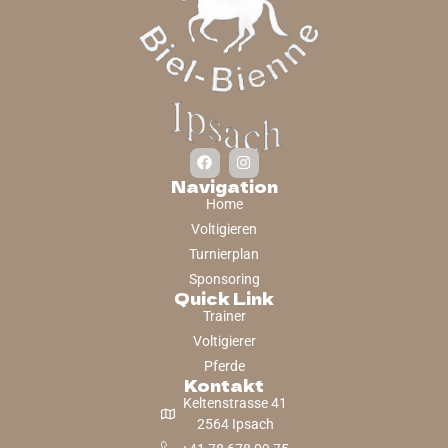
Navigation
Home
Voltigieren
Turnierplan
Sponsoring
Quick Link
Trainer
Voltigierer
Pferde
Kontakt
Keltenstrasse 41
2564 Ipsach