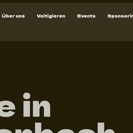
Über uns
Voltigieren
Events
Sponsori
e in
enbach