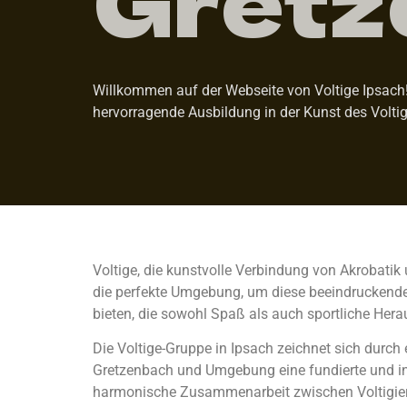
Willkommen auf der Webseite von Voltige Ipsach! 
hervorragende Ausbildung in der Kunst des Voltig
Voltige, die kunstvolle Verbindung von Akrobatik 
die perfekte Umgebung, um diese beeindruckende S
bieten, die sowohl Spaß als auch sportliche Hera
Die Voltige-Gruppe in Ipsach zeichnet sich durch
Gretzenbach und Umgebung eine fundierte und ins
harmonische Zusammenarbeit zwischen Voltigiere