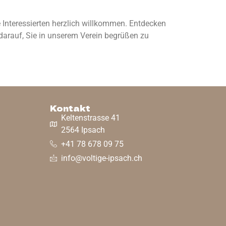
 Interessierten herzlich willkommen. Entdecken
 darauf, Sie in unserem Verein begrüßen zu
Kontakt
Keltenstrasse 41
2564 Ipsach
+41 78 678 09 75
info@voltige-ipsach.ch