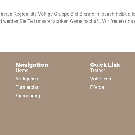
en Region, die Voltige-Gruppe Biel-Bienne in Ipsach heißt alle
nd werden Sie Teil unserer starken Gemeinschaft. Wir freuen uns
Navigation
Quick Link
Home
Trainer
Voltigieren
Voltigierer
Turnierplan
Pferde
Sponsoring