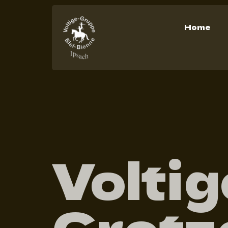
Home
Voltig
Gretz