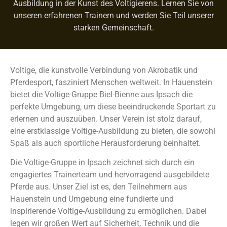
Ausbildung in der Kunst des Voltigierens. Lernen Sie von
unseren erfahrenen Trainern und werden Sie Teil unserer
starken Gemeinschaft.
Voltige, die kunstvolle Verbindung von Akrobatik und
Pferdesport, fasziniert Menschen weltweit. In Hauenstein
bietet die Voltige-Gruppe Biel-Bienne aus Ipsach die
perfekte Umgebung, um diese beeindruckende Sportart zu
erlernen und auszuüben. Unser Verein ist stolz darauf,
eine erstklassige Voltige-Ausbildung zu bieten, die sowohl
Spaß als auch sportliche Herausforderung beinhaltet.
Die Voltige-Gruppe in Ipsach zeichnet sich durch ein
engagiertes Trainerteam und hervorragend ausgebildete
Pferde aus. Unser Ziel ist es, den Teilnehmern aus
Hauenstein und Umgebung eine fundierte und
inspirierende Voltige-Ausbildung zu ermöglichen. Dabei
legen wir großen Wert auf Sicherheit, Technik und die