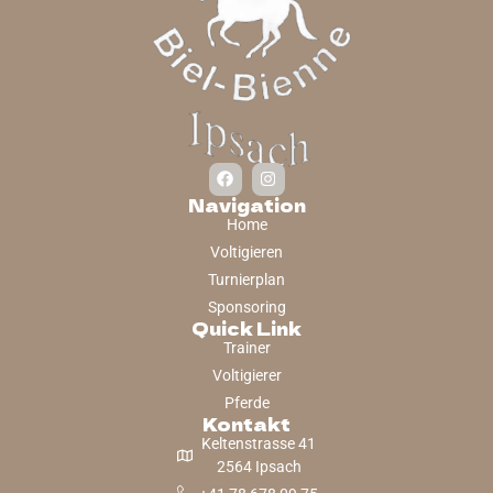
Navigation
Home
Voltigieren
Turnierplan
Sponsoring
Quick Link
Trainer
Voltigierer
Pferde
Kontakt
Keltenstrasse 41
2564 Ipsach