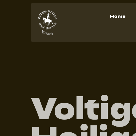
Home
Voltig
Heili