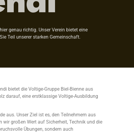
er genau richtig. Unser Verein bietet eine
Sie Teil unserer starken Gemeinschaft.
ndi bietet die Voltige-Gruppe Biel-Bienne aus
z darauf, eine erstklassige Voltige-Ausbildung
de aus. Unser Ziel ist es, den Teilnehmern aus
 wir großen Wert auf Sicherheit, Technik und die
spruchsvolle Übungen, sondern auch