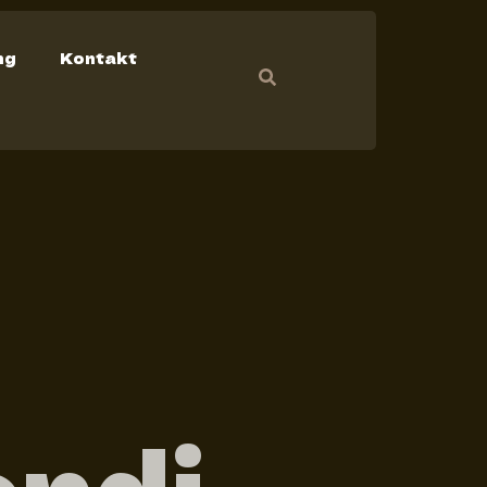
ng
Kontakt
endi