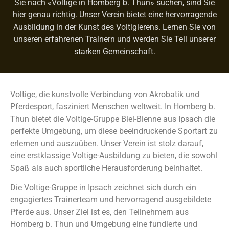
Sie nach «Voltige in Homberg b. Thun» suchen, sind Sie
hier genau richtig. Unser Verein bietet eine hervorragende
Ausbildung in der Kunst des Voltigierens. Lernen Sie von
unseren erfahrenen Trainern und werden Sie Teil unserer
starken Gemeinschaft.
Voltige, die kunstvolle Verbindung von Akrobatik und
Pferdesport, fasziniert Menschen weltweit. In Homberg b.
Thun bietet die Voltige-Gruppe Biel-Bienne aus Ipsach die
perfekte Umgebung, um diese beeindruckende Sportart zu
erlernen und auszuüben. Unser Verein ist stolz darauf,
eine erstklassige Voltige-Ausbildung zu bieten, die sowohl
Spaß als auch sportliche Herausforderung beinhaltet.
Die Voltige-Gruppe in Ipsach zeichnet sich durch ein
engagiertes Trainerteam und hervorragend ausgebildete
Pferde aus. Unser Ziel ist es, den Teilnehmern aus
Homberg b. Thun und Umgebung eine fundierte und