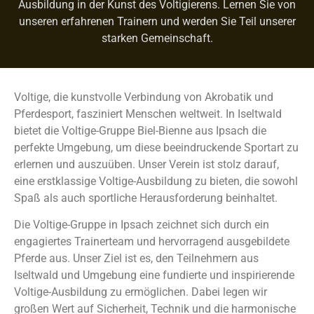
Ausbildung in der Kunst des Voltigierens. Lernen Sie von
unseren erfahrenen Trainern und werden Sie Teil unserer
starken Gemeinschaft.
Voltige, die kunstvolle Verbindung von Akrobatik und
Pferdesport, fasziniert Menschen weltweit. In Iseltwald
bietet die Voltige-Gruppe Biel-Bienne aus Ipsach die
perfekte Umgebung, um diese beeindruckende Sportart zu
erlernen und auszuüben. Unser Verein ist stolz darauf,
eine erstklassige Voltige-Ausbildung zu bieten, die sowohl
Spaß als auch sportliche Herausforderung beinhaltet.
Die Voltige-Gruppe in Ipsach zeichnet sich durch ein
engagiertes Trainerteam und hervorragend ausgebildete
Pferde aus. Unser Ziel ist es, den Teilnehmern aus
Iseltwald und Umgebung eine fundierte und inspirierende
Voltige-Ausbildung zu ermöglichen. Dabei legen wir
großen Wert auf Sicherheit, Technik und die harmonische