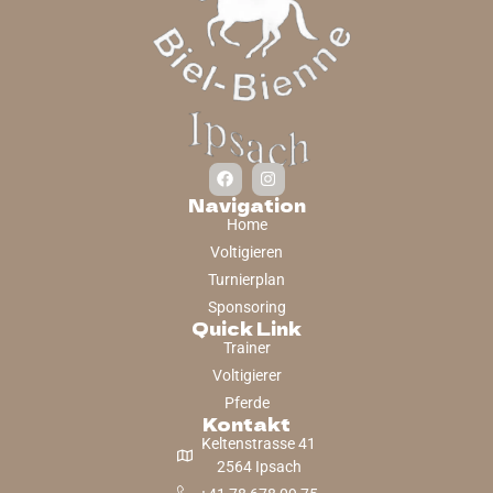
Navigation
Home
Voltigieren
Turnierplan
Sponsoring
Quick Link
Trainer
Voltigierer
Pferde
Kontakt
Keltenstrasse 41
2564 Ipsach