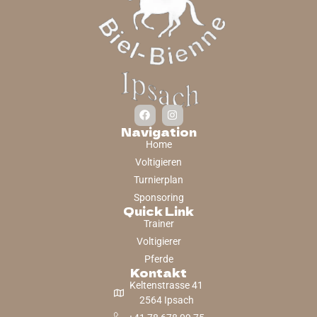
Navigation
Home
Voltigieren
Turnierplan
Sponsoring
Quick Link
Trainer
Voltigierer
Pferde
Kontakt
Keltenstrasse 41
2564 Ipsach