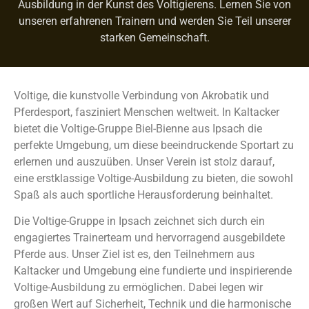
Ausbildung in der Kunst des Voltigierens. Lernen Sie von
unseren erfahrenen Trainern und werden Sie Teil unserer
starken Gemeinschaft.
Voltige, die kunstvolle Verbindung von Akrobatik und
Pferdesport, fasziniert Menschen weltweit. In Kaltacker
bietet die Voltige-Gruppe Biel-Bienne aus Ipsach die
perfekte Umgebung, um diese beeindruckende Sportart zu
erlernen und auszuüben. Unser Verein ist stolz darauf,
eine erstklassige Voltige-Ausbildung zu bieten, die sowohl
Spaß als auch sportliche Herausforderung beinhaltet.
Die Voltige-Gruppe in Ipsach zeichnet sich durch ein
engagiertes Trainerteam und hervorragend ausgebildete
Pferde aus. Unser Ziel ist es, den Teilnehmern aus
Kaltacker und Umgebung eine fundierte und inspirierende
Voltige-Ausbildung zu ermöglichen. Dabei legen wir
großen Wert auf Sicherheit, Technik und die harmonische