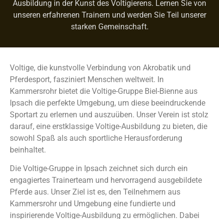
Ausbildung in der Kunst des Voltigierens. Lernen Sie von
unseren erfahrenen Trainern und werden Sie Teil unserer
starken Gemeinschaft.
Voltige, die kunstvolle Verbindung von Akrobatik und
Pferdesport, fasziniert Menschen weltweit. In
Kammersrohr bietet die Voltige-Gruppe Biel-Bienne aus
Ipsach die perfekte Umgebung, um diese beeindruckende
Sportart zu erlernen und auszuüben. Unser Verein ist stolz
darauf, eine erstklassige Voltige-Ausbildung zu bieten, die
sowohl Spaß als auch sportliche Herausforderung
beinhaltet.
Die Voltige-Gruppe in Ipsach zeichnet sich durch ein
engagiertes Trainerteam und hervorragend ausgebildete
Pferde aus. Unser Ziel ist es, den Teilnehmern aus
Kammersrohr und Umgebung eine fundierte und
inspirierende Voltige-Ausbildung zu ermöglichen. Dabei