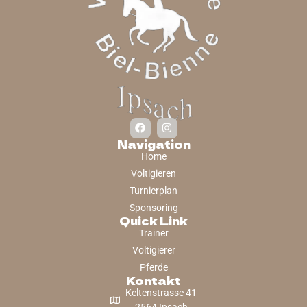
Navigation
Home
Voltigieren
Turnierplan
Sponsoring
Quick Link
Trainer
Voltigierer
Pferde
Kontakt
Keltenstrasse 41
2564 Ipsach