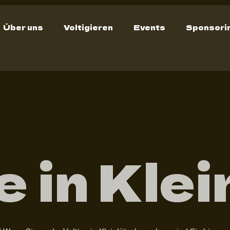
Über uns
Voltigieren
Events
Sponsori
e in Klei