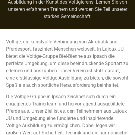
Ausbildung in der Kunst des Voltigierens. Lernen Sie von
unseren erfahrenen Trainern und werden Sie Teil unserer
starken Gemeinschaft.
Voltige, die kunstvolle Verbindung von Akrobatik und
Pferdesport, fasziniert Menschen weltweit. In Lajoux JU
bietet die Voltige-Gruppe Biel-Bienne aus Ipsach die
perfekte Umgebung, um diese beeindruckende Sportart zu
erlernen und auszuüben. Unser Verein ist stolz darauf,
eine erstklassige Voltige-Ausbildung zu bieten, die sowohl
Spaß als auch sportliche Herausforderung beinhaltet.
Die Voltige-Gruppe in Ipsach zeichnet sich durch ein
engagiertes Trainerteam und hervorragend ausgebildete
Pferde aus. Unser Ziel ist es, den Teilnehmern aus Lajoux
JU und Umgebung eine fundierte und inspirierende
Voltige-Ausbildung zu ermöglichen. Dabei legen wir
großen Wert auf Sicherheit, Technik und die harmonische