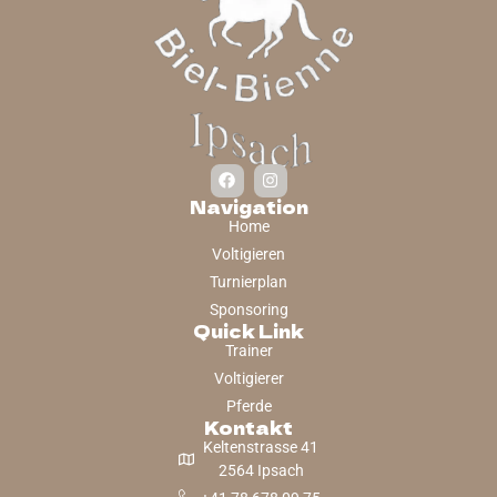
Navigation
Home
Voltigieren
Turnierplan
Sponsoring
Quick Link
Trainer
Voltigierer
Pferde
Kontakt
Keltenstrasse 41
2564 Ipsach