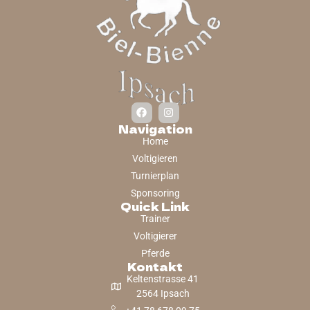
Navigation
Home
Voltigieren
Turnierplan
Sponsoring
Quick Link
Trainer
Voltigierer
Pferde
Kontakt
Keltenstrasse 41
2564 Ipsach