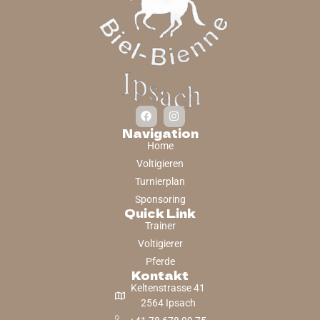
Navigation
Home
Voltigieren
Turnierplan
Sponsoring
Quick Link
Trainer
Voltigierer
Pferde
Kontakt
Keltenstrasse 41
2564 Ipsach