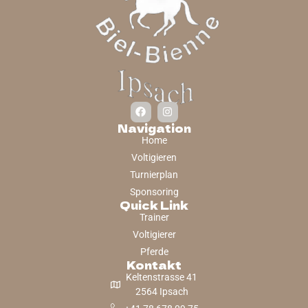
Navigation
Home
Voltigieren
Turnierplan
Sponsoring
Quick Link
Trainer
Voltigierer
Pferde
Kontakt
Keltenstrasse 41
2564 Ipsach