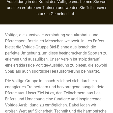
Ausbildung in der Kunst des Voltigierens. Lernen Sie von
unseren erfahrenen Trainern und werden Sie Teil unserer
starken Gemeinschaft.
Voltige, die kunstvolle Verbindung von Akrobatik und
Pferdesport, fasziniert Menschen weltweit. In Les Enfers
bietet die Voltige-Gruppe Biel-Bienne aus Ipsach die
perfekte Umgebung, um diese beeindruckende Sportart zu
erlernen und auszuüben. Unser Verein ist stolz darauf,
eine erstklassige Voltige-Ausbildung zu bieten, die sowohl
Spaß als auch sportliche Herausforderung beinhaltet.
Die Voltige-Gruppe in Ipsach zeichnet sich durch ein
engagiertes Trainerteam und hervorragend ausgebildete
Pferde aus. Unser Ziel ist es, den Teilnehmern aus Les
Enfers und Umgebung eine fundierte und inspirierende
Voltige-Ausbildung zu ermöglichen. Dabei legen wir
großen Wert auf Sicherheit, Technik und die harmonische